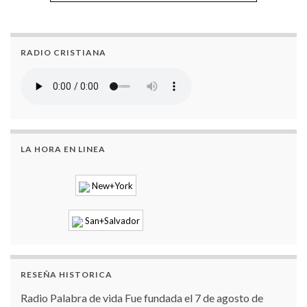
RADIO CRISTIANA
LA HORA EN LINEA
New+York
San+Salvador
RESEÑA HISTORICA
Radio Palabra de vida Fue fundada el 7 de agosto de