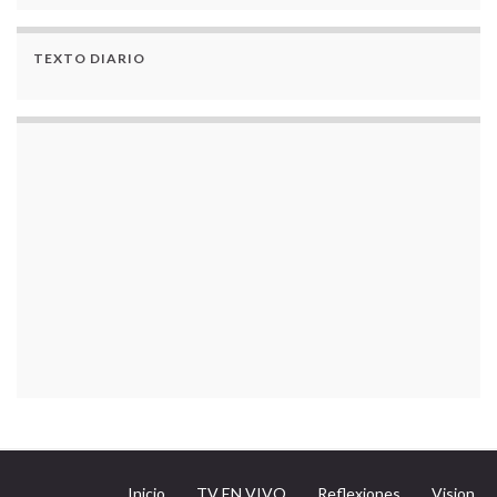
TEXTO DIARIO
Inicio
TV EN VIVO
Reflexiones
Vision