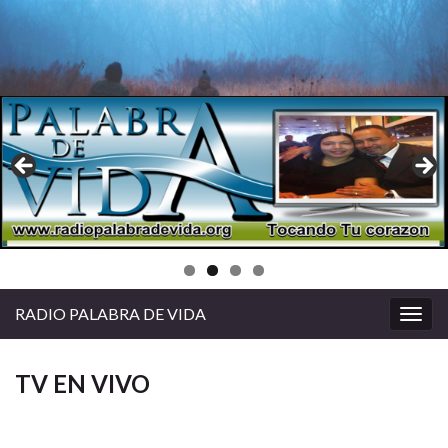
RADIO PALABRA DE VIDA
Alter
la
nave
TV EN VIVO