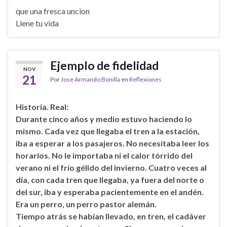
que una fresca uncion
Llene tu vida
Ejemplo de fidelidad
NOV
21
Por
Jose Armando Bonilla
en
Reflexiones
Historia. Real:
Durante cinco años y medio estuvo haciendo lo
mismo. Cada vez que llegaba el tren a la estación,
iba a esperar a los pasajeros. No necesitaba leer los
horarios. No le importaba ni el calor tórrido del
verano ni el frío gélido del invierno. Cuatro veces al
día, con cada tren que llegaba, ya fuera del norte o
del sur, iba y esperaba pacientemente en el andén.
Era un perro, un perro pastor alemán.
Tiempo atrás se habían llevado, en tren, el cadáver