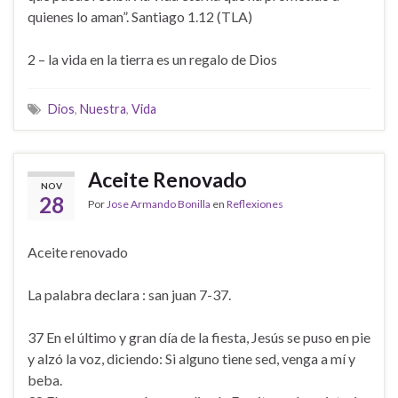
quienes lo aman”. Santiago 1.12 (TLA)
2 – la vida en la tierra es un regalo de Dios
Dios
,
Nuestra
,
Vida
Aceite Renovado
NOV
28
Por
Jose Armando Bonilla
en
Reflexiones
Aceite renovado
La palabra declara : san juan 7-37.
37 En el último y gran día de la fiesta, Jesús se puso en pie
y alzó la voz, diciendo: Si alguno tiene sed, venga a mí y
beba.