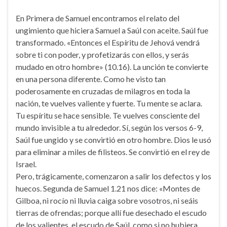
En Primera de Samuel encontramos el relato del
ungimiento que hiciera Samuel a Saúl con aceite. Saúl fue
transformado. «Entonces el Espíritu de Jehová vendrá
sobre ti con poder, y profetizarás con ellos, y serás
mudado en otro hombre» (10.16). La unción te convierte
en una persona diferente. Como he visto tan
poderosamente en cruzadas de milagros en toda la
nación, te vuelves valiente y fuerte. Tu mente se aclara.
Tu espíritu se hace sensible. Te vuelves consciente del
mundo invisible a tu alrededor. Sí, según los versos 6-9,
Saúl fue ungido y se convirtió en otro hombre. Dios le usó
para eliminar a miles de filisteos. Se convirtió en el rey de
Israel.
Pero, trágicamente, comenzaron a salir los defectos y los
huecos. Segunda de Samuel 1.21 nos dice: «Montes de
Gilboa, ni rocío ni lluvia caiga sobre vosotros, ni seáis
tierras de ofrendas; porque allí fue desechado el escudo
de los valientes, el escudo de Saúl, como si no hubiera