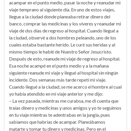
acampar en el punto medio, pasar la noche y reanudar mi
viaje temprano al siguiente día. En uno de estos viajes,
llegue a la ciudad donde planeaba retirar dinero del
banco, comprar las medicinas y los víveres y reanudar mi
viaje de dos días de regreso al hospital. Cuando llegué a
la ciudad, observé a dos hombres peleando, uno de los
cuales estaba bastante herido. Le curé sus heridas y al
mismo tiempo le hablé de Nuestro Señor Jesucristo.
Después de esto, reanude mi viaje de regreso al hospital.
Esa noche acampé en el punto medio y a la mañana
siguiente reanude mi viaje y llegué al hospital sin ningún
incidente. Dos semanas más tarde repetí mi viaje.
Cuando llegué a la ciudad, se me acerco el hombre al cual
yo había atendido en mi viaje anterior y me dijo:
– La vez pasada, mientras me curabsa, me di cuenta que
traías dinero y medicinas y unos amigos y yo te seguimos
en tu viaje mientras te adentrabas en la jungla, pues
sabíamos que habrías de acampar. Planeábamos
matarte y tomar tu dinero y medicinas. Pero en el