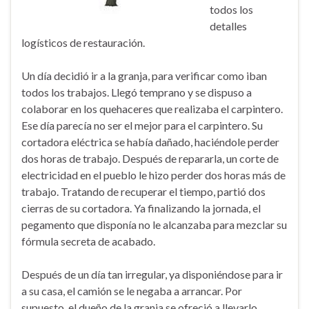
todos los
detalles
logísticos de restauración.
Un día decidió ir a la granja, para verificar como iban
todos los trabajos. Llegó temprano y se dispuso a
colaborar en los quehaceres que realizaba el carpintero.
Ese día parecía no ser el mejor para el carpintero. Su
cortadora eléctrica se había dañado, haciéndole perder
dos horas de trabajo. Después de repararla, un corte de
electricidad en el pueblo le hizo perder dos horas más de
trabajo. Tratando de recuperar el tiempo, partió dos
cierras de su cortadora. Ya finalizando la jornada, el
pegamento que disponía no le alcanzaba para mezclar su
fórmula secreta de acabado.
Después de un día tan irregular, ya disponiéndose para ir
a su casa, el camión se le negaba a arrancar. Por
supuesto, el dueño de la granja se ofreció a llevarlo.