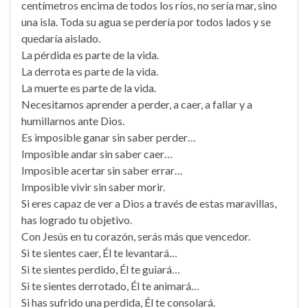
centímetros encima de todos los ríos, no sería mar, sino
una isla. Toda su agua se perdería por todos lados y se
quedaría aislado.
La pérdida es parte de la vida.
La derrota es parte de la vida.
La muerte es parte de la vida.
Necesitamos aprender a perder, a caer, a fallar y a
humillarnos ante Dios.
Es imposible ganar sin saber perder…
Imposible andar sin saber caer…
Imposible acertar sin saber errar…
Imposible vivir sin saber morir.
Si eres capaz de ver a Dios a través de estas maravillas,
has logrado tu objetivo.
Con Jesús en tu corazón, serás más que vencedor.
Si te sientes caer, Él te levantará…
Si te sientes perdido, Él te guiará…
Si te sientes derrotado, Él te animará…
Si has sufrido una perdida, Él te consolará.