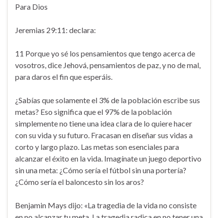
Para Dios
Jeremias 29:11: declara:
11 Porque yo sé los pensamientos que tengo acerca de
vosotros, dice Jehová, pensamientos de paz, y no de mal,
para daros el fin que esperáis.
¿Sabías que solamente el 3% de la población escribe sus
metas? Eso significa que el 97% de la población
simplemente no tiene una idea clara de lo quiere hacer
con su vida y su futuro. Fracasan en diseñar sus vidas a
corto y largo plazo. Las metas son esenciales para
alcanzar el éxito en la vida. Imagínate un juego deportivo
sin una meta: ¿Cómo sería el fútbol sin una portería?
¿Cómo sería el baloncesto sin los aros?
Benjamin Mays dijo: «La tragedia de la vida no consiste
en no alcanzar tu meta. La tragedia radica en no tener una