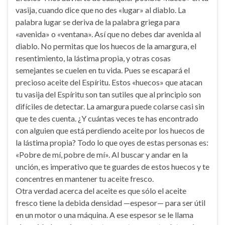
vasija, cuando dice que no des «lugar» al diablo. La
palabra lugar se deriva de la palabra griega para
«avenida» o «ventana». Así que no debes dar avenida al
diablo. No permitas que los huecos de la amargura, el
resentimiento, la lástima propia, y otras cosas
semejantes se cuelen en tu vida. Pues se escapará el
precioso aceite del Espíritu. Estos «huecos» que atacan
tu vasija del Espíritu son tan sutiles que al principio son
difíciles de detectar. La amargura puede colarse casi sin
que te des cuenta. ¿Y cuántas veces te has encontrado
con alguien que está perdiendo aceite por los huecos de
la lástima propia? Todo lo que oyes de estas personas es:
«Pobre de mí, pobre de mí». Al buscar y andar en la
unción, es imperativo que te guardes de estos huecos y te
concentres en mantener tu aceite fresco.
Otra verdad acerca del aceite es que sólo el aceite
fresco tiene la debida densidad —espesor— para ser útil
en un motor o una máquina. A ese espesor se le llama