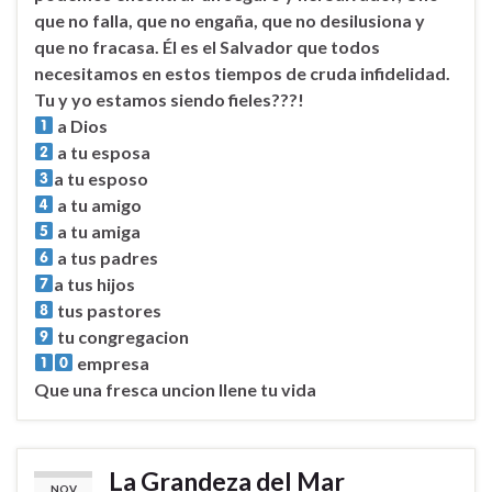
que no falla, que no engaña, que no desilusiona y
que no fracasa. Él es el Salvador que todos
necesitamos en estos tiempos de cruda infidelidad.
Tu y yo estamos siendo fieles???!
a Dios
a tu esposa
a tu esposo
a tu amigo
a tu amiga
a tus padres
a tus hijos
tus pastores
tu congregacion
empresa
Que una fresca uncion llene tu vida
La Grandeza del Mar
NOV