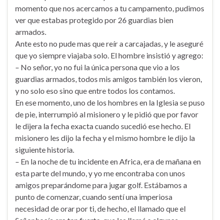
momento que nos acercamos a tu campamento, pudimos
ver que estabas protegido por 26 guardias bien
armados.
Ante esto no pude mas que reír a carcajadas, y le aseguré
que yo siempre viajaba solo. El hombre insistió y agrego:
– No señor, yo no fui la única persona que vio a los
guardias armados, todos mis amigos también los vieron,
y no solo eso sino que entre todos los contamos.
En ese momento, uno de los hombres en la Iglesia se puso
de pie, interrumpió al misionero y le pidió que por favor
le dijera la fecha exacta cuando sucedió ese hecho. El
misionero les dijo la fecha y el mismo hombre le dijo la
siguiente historia.
– En la noche de tu incidente en Africa, era de mañana en
esta parte del mundo, y yo me encontraba con unos
amigos preparándome para jugar golf. Estábamos a
punto de comenzar, cuando sentí una imperiosa
necesidad de orar por ti, de hecho, el llamado que el