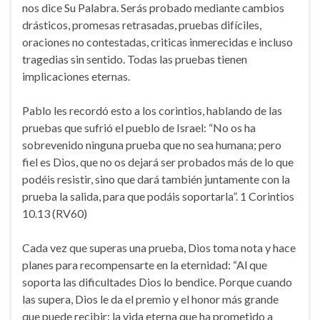
nos dice Su Palabra. Serás probado mediante cambios
drásticos, promesas retrasadas, pruebas difíciles,
oraciones no contestadas, criticas inmerecidas e incluso
tragedias sin sentido. Todas las pruebas tienen
implicaciones eternas.
Pablo les recordó esto a los corintios, hablando de las
pruebas que sufrió el pueblo de Israel: “No os ha
sobrevenido ninguna prueba que no sea humana; pero
fiel es Dios, que no os dejará ser probados más de lo que
podéis resistir, sino que dará también juntamente con la
prueba la salida, para que podáis soportarla”. 1 Corintios
10.13 (RV60)
Cada vez que superas una prueba, Dios toma nota y hace
planes para recompensarte en la eternidad: “Al que
soporta las dificultades Dios lo bendice. Porque cuando
las supera, Dios le da el premio y el honor más grande
que puede recibir: la vida eterna que ha prometido a