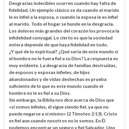
Desgracias indecibles ocurren cuando hay falta de
fidelidad. Un ejemplo clásico se da cuando el marido
le es infiel a la esposa, o cuando la esposa le es infiel
al marido. Todo el hogar se hunde en la desgracia.
Los dolores más grandes del corazón los provoca la
infidelidad conyugal. Lo cierto es que la sociedad
entera depende de que haya fidelidad en todo.
¿Y qué de lo espiritual? ¿Qué sería de este mundo si
el hombre no le fuera fiel a su Dios? La respuesta es
muy evidente. La desgracia de familias destruidas,
de esposos y esposas infieles, de hijos
abandonados y de vidas deshechas es prueba
suficiente de lo que es este mundo cuando el
hombre no le es fiel a su Dios.
Sin embargo, la Biblia nos dice acerca de Dios que
«si somos infieles, él sigue siendo fiel, ya que no
puede negarse a sí mismo» (2 Timoteo 2:13). Cristo
es fiel aun cuando nosotros no lo somos. En Él
podemos encontrar un seguro y fiel Salvador, Uno