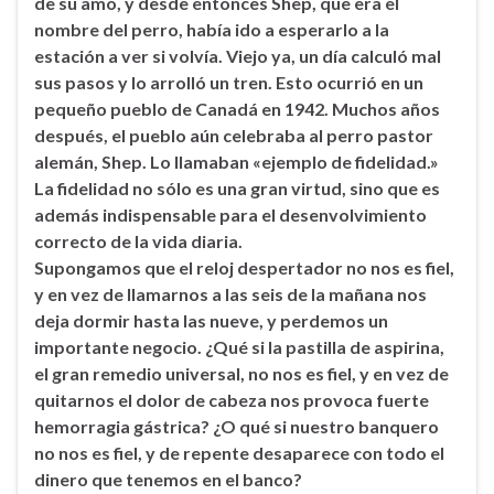
de su amo, y desde entonces Shep, que era el
nombre del perro, había ido a esperarlo a la
estación a ver si volvía. Viejo ya, un día calculó mal
sus pasos y lo arrolló un tren. Esto ocurrió en un
pequeño pueblo de Canadá en 1942. Muchos años
después, el pueblo aún celebraba al perro pastor
alemán, Shep. Lo llamaban «ejemplo de fidelidad.»
La fidelidad no sólo es una gran virtud, sino que es
además indispensable para el desenvolvimiento
correcto de la vida diaria.
Supongamos que el reloj despertador no nos es fiel,
y en vez de llamarnos a las seis de la mañana nos
deja dormir hasta las nueve, y perdemos un
importante negocio. ¿Qué si la pastilla de aspirina,
el gran remedio universal, no nos es fiel, y en vez de
quitarnos el dolor de cabeza nos provoca fuerte
hemorragia gástrica? ¿O qué si nuestro banquero
no nos es fiel, y de repente desaparece con todo el
dinero que tenemos en el banco?