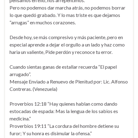
pensamos en ello, nos arrepentimos.
Pero no podemos dar marcha atrás, no podemos borrar
lo que quedó grabado. Y lo mas triste es que dejamos
“arrugas” en muchos corazones.
Desde hoy, se más compresivo y más paciente, pero en
especial aprende a dejar el orgullo a un lado y haz como
haria un valiente, Pide perdón y reconoce tu error.
Cuando sientas ganas de estallar recuerda “El papel
arrugado”.
Mensaje Enviado a Renuevo de Plenitud por: Lic. Alfonso
Contreras. (Venezuela)
Proverbios 12:18 “Hay quienes hablan como dando
estocadas de espada: Mas la lengua de los sabios es
medicina.”
Proverbios 19:11 “La cordura del hombre detiene su
furor; Y su honra es disimular la ofensa.”