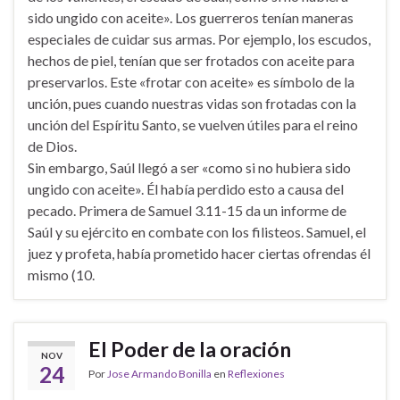
sido ungido con aceite». Los guerreros tenían maneras
especiales de cuidar sus armas. Por ejemplo, los escudos,
hechos de piel, tenían que ser frotados con aceite para
preservarlos. Este «frotar con aceite» es símbolo de la
unción, pues cuando nuestras vidas son frotadas con la
unción del Espíritu Santo, se vuelven útiles para el reino
de Dios.
Sin embargo, Saúl llegó a ser «como si no hubiera sido
ungido con aceite». Él había perdido esto a causa del
pecado. Primera de Samuel 3.11-15 da un informe de
Saúl y su ejército en combate con los filisteos. Samuel, el
juez y profeta, había prometido hacer ciertas ofrendas él
mismo (10.
El Poder de la oración
NOV
24
Por
Jose Armando Bonilla
en
Reflexiones