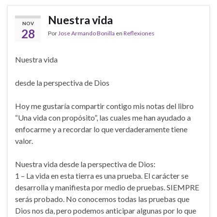
Nuestra vida
NOV
28
Por
Jose Armando Bonilla
en
Reflexiones
Nuestra vida
desde la perspectiva de Dios
Hoy me gustaría compartir contigo mis notas del libro
“Una vida con propósito”, las cuales me han ayudado a
enfocarme y a recordar lo que verdaderamente tiene
valor.
Nuestra vida desde la perspectiva de Dios:
1 – La vida en esta tierra es una prueba. El carácter se
desarrolla y manifiesta por medio de pruebas. SIEMPRE
serás probado. No conocemos todas las pruebas que
Dios nos da, pero podemos anticipar algunas por lo que