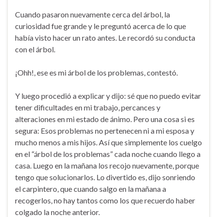
Cuando pasaron nuevamente cerca del árbol, la
curiosidad fue grande y le preguntó acerca de lo que
había visto hacer un rato antes. Le recordó su conducta
con el árbol.
¡Ohh!, ese es mi árbol de los problemas, contestó.
Y luego procedió a explicar y dijo: sé que no puedo evitar
tener dificultades en mi trabajo, percances y
alteraciones en mi estado de ánimo. Pero una cosa si es
segura: Esos problemas no pertenecen ni a mi esposa y
mucho menos a mis hijos. Así que simplemente los cuelgo
en el “árbol de los problemas” cada noche cuando llego a
casa. Luego en la mañana los recojo nuevamente, porque
tengo que solucionarlos. Lo divertido es, dijo sonriendo
el carpintero, que cuando salgo en la mañana a
recogerlos, no hay tantos como los que recuerdo haber
colgado la noche anterior.