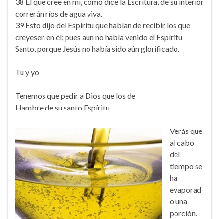
38 El que cree en mí, como dice la Escritura, de su interior
correrán ríos de agua viva.
39 Esto dijo del Espíritu que habían de recibir los que
creyesen en él; pues aún no había venido el Espíritu
Santo, porque Jesús no había sido aún glorificado.
Tu y yo
Tenemos que pedir a Dios que los de
Hambre de su santo Espíritu
Verás que
al cabo
del
tiempo se
ha
evaporad
o una
porción.