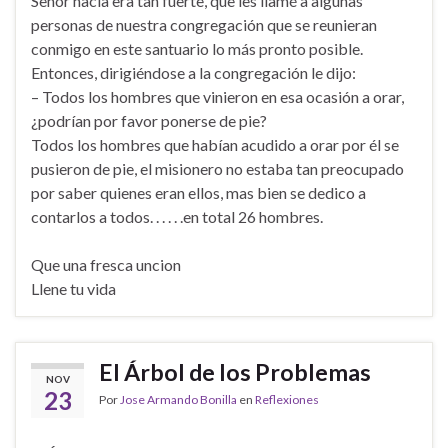
Señor hacía era tan fuerte, que les llamé a algunas
personas de nuestra congregación que se reunieran
conmigo en este santuario lo más pronto posible.
Entonces, dirigiéndose a la congregación le dijo:
– Todos los hombres que vinieron en esa ocasión a orar,
¿podrían por favor ponerse de pie?
Todos los hombres que habían acudido a orar por él se
pusieron de pie, el misionero no estaba tan preocupado
por saber quienes eran ellos, mas bien se dedico a
contarlos a todos. . . . . .en total 26 hombres.
Que una fresca uncion
Llene tu vida
El Árbol de los Problemas
NOV
23
Por
Jose Armando Bonilla
en
Reflexiones