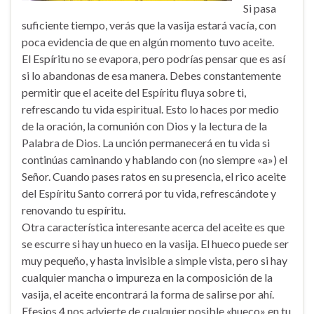
Si pasa
suficiente tiempo, verás que la vasija estará vacía, con
poca evidencia de que en algún momento tuvo aceite.
El Espíritu no se evapora, pero podrías pensar que es así
si lo abandonas de esa manera. Debes constantemente
permitir que el aceite del Espíritu fluya sobre ti,
refrescando tu vida espiritual. Esto lo haces por medio
de la oración, la comunión con Dios y la lectura de la
Palabra de Dios. La unción permanecerá en tu vida si
continúas caminando y hablando con (no siempre «a») el
Señor. Cuando pases ratos en su presencia, el rico aceite
del Espíritu Santo correrá por tu vida, refrescándote y
renovando tu espíritu.
Otra característica interesante acerca del aceite es que
se escurre si hay un hueco en la vasija. El hueco puede ser
muy pequeño, y hasta invisible a simple vista, pero si hay
cualquier mancha o impureza en la composición de la
vasija, el aceite encontrará la forma de salirse por ahí.
Efesios 4 nos advierte de cualquier posible «hueco» en tu