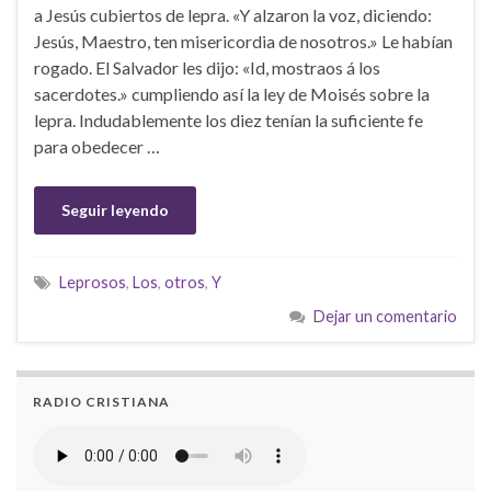
a Jesús cubiertos de lepra. «Y alzaron la voz, diciendo:
Jesús, Maestro, ten misericordia de nosotros.» Le habían
rogado. El Salvador les dijo: «Id, mostraos á los
sacerdotes.» cumpliendo así la ley de Moisés sobre la
lepra. Indudablemente los diez tenían la suficiente fe
para obedecer …
Seguir leyendo
Leprosos
,
Los
,
otros
,
Y
Dejar un comentario
RADIO CRISTIANA