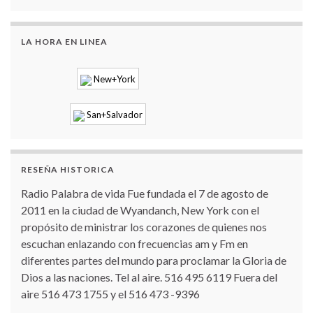
LA HORA EN LINEA
New+York
San+Salvador
RESEÑA HISTORICA
Radio Palabra de vida Fue fundada el 7 de agosto de
2011 en la ciudad de Wyandanch, New York con el
propósito de ministrar los corazones de quienes nos
escuchan enlazando con frecuencias am y Fm en
diferentes partes del mundo para proclamar la Gloria de
Dios a las naciones. Tel al aire. 516 495 6119 Fuera del
aire 516 473 1755 y el 516 473 -9396