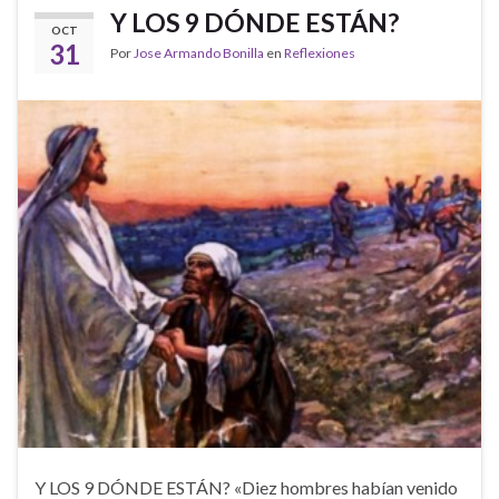
Y LOS 9 DÓNDE ESTÁN?
OCT
31
Por
Jose Armando Bonilla
en
Reflexiones
Y LOS 9 DÓNDE ESTÁN? «Diez hombres habían venido