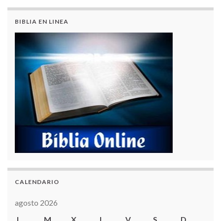
BIBLIA EN LINEA
CALENDARIO
agosto 2026
L
M
X
J
V
S
D