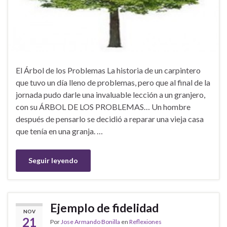
El Árbol de los Problemas La historia de un carpintero
que tuvo un día lleno de problemas, pero que al final de la
jornada pudo darle una invaluable lección a un granjero,
con su ÁRBOL DE LOS PROBLEMAS… Un hombre
después de pensarlo se decidió a reparar una vieja casa
que tenía en una granja. …
Seguir leyendo
Ejemplo de fidelidad
NOV
21
Por
Jose Armando Bonilla
en
Reflexiones