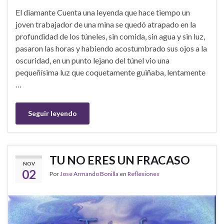
El diamante Cuenta una leyenda que hace tiempo un
joven trabajador de una mina se quedó atrapado en la
profundidad de los túneles, sin comida, sin agua y sin luz,
pasaron las horas y habiendo acostumbrado sus ojos a la
oscuridad, en un punto lejano del túnel vio una
pequeñísima luz que coquetamente guiñaba, lentamente
…
Seguir leyendo
TU NO ERES UN FRACASO
NOV
02
Por
Jose Armando Bonilla
en
Reflexiones