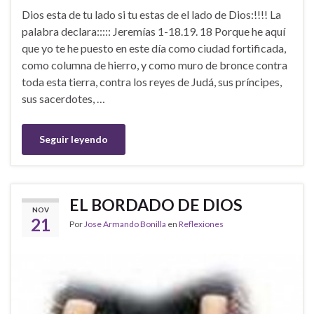
Dios esta de tu lado si tu estas de el lado de Dios:!!!! La
palabra declara::::: Jeremías 1-18.19. 18 Porque he aquí
que yo te he puesto en este día como ciudad fortificada,
como columna de hierro, y como muro de bronce contra
toda esta tierra, contra los reyes de Judá, sus príncipes,
sus sacerdotes, …
Seguir leyendo
EL BORDADO DE DIOS
NOV
21
Por
Jose Armando Bonilla
en
Reflexiones