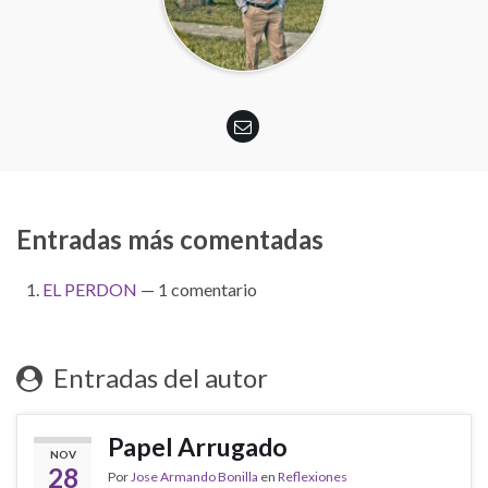
Entradas más comentadas
EL PERDON
— 1 comentario
Entradas del autor
Papel Arrugado
NOV
28
Por
Jose Armando Bonilla
en
Reflexiones