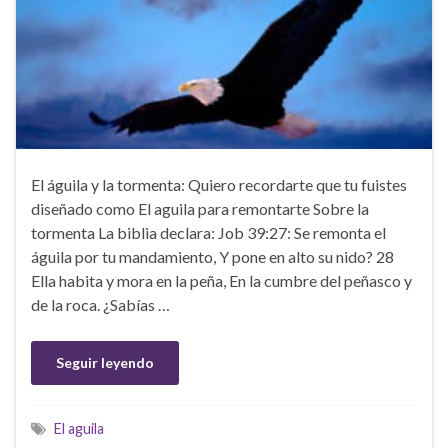
El águila y la tormenta: Quiero recordarte que tu fuistes
diseñado como El aguila para remontarte Sobre la
tormenta La biblia declara: Job 39:27: Se remonta el
águila por tu mandamiento, Y pone en alto su nido? 28
Ella habita y mora en la peña, En la cumbre del peñasco y
de la roca. ¿Sabías …
Seguir leyendo
El aguila