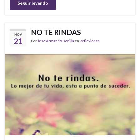
Seguir leyendo
NO TE RINDAS
NOV
21
Por
Jose Armando Bonilla
en
Reflexiones