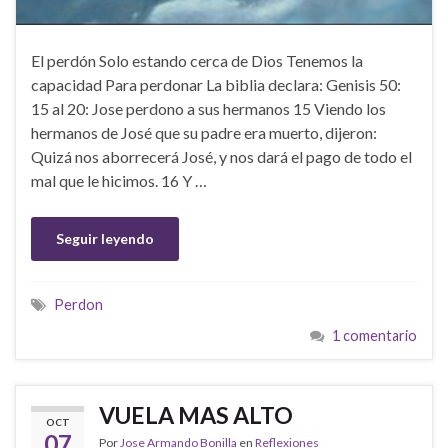
El perdón Solo estando cerca de Dios Tenemos la
capacidad Para perdonar La biblia declara: Genisis 50:
15 al 20: Jose perdono a sus hermanos 15 Viendo los
hermanos de José que su padre era muerto, dijeron:
Quizá nos aborrecerá José, y nos dará el pago de todo el
mal que le hicimos. 16 Y …
Seguir leyendo
Perdon
1 comentario
VUELA MAS ALTO
OCT
07
Por
Jose Armando Bonilla
en
Reflexiones