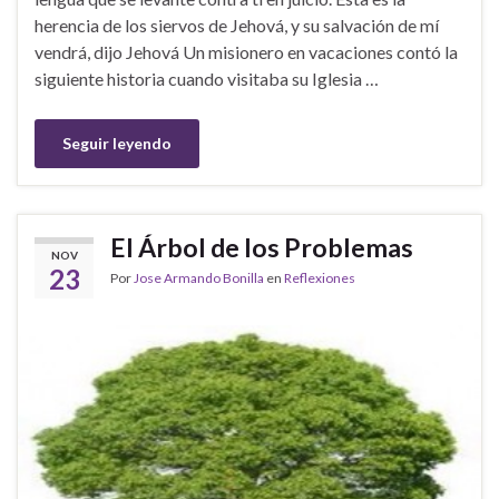
herencia de los siervos de Jehová, y su salvación de mí
vendrá, dijo Jehová Un misionero en vacaciones contó la
siguiente historia cuando visitaba su Iglesia …
Seguir leyendo
El Árbol de los Problemas
NOV
23
Por
Jose Armando Bonilla
en
Reflexiones