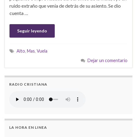
ruido extraño que venía de detrás de su asiento. Se dio
cuenta …
Seguir leyendo
Alto
,
Mas
,
Vuela
Dejar un comentario
RADIO CRISTIANA
LA HORA EN LINEA