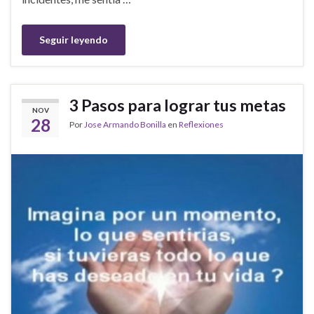
Seguir leyendo
3 Pasos para lograr tus metas
NOV
28
Por
Jose Armando Bonilla
en
Reflexiones