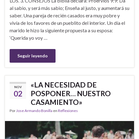
LOS. 3. CONSEJOS La biblia declara: Proervios 9:9: Da
al sabio, y será más sabio; Enseña al justo, y aumentará su
saber. Una pareja de recién casados era muy pobre y
vivía de los favores de un pueblito del interior. Un día el
marido le hizo la siguiente propuesta a su esposa:
‘Querida yo voy …
Seguir leyendo
«LA NECESIDAD DE
NOV
02
POSPONER… NUESTRO
CASAMIENTO»
Por
Jose Armando Bonilla
en
Reflexiones