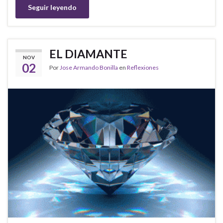
Seguir leyendo
EL DIAMANTE
NOV
02
Por
Jose Armando Bonilla
en
Reflexiones