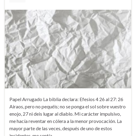
Papel Arrugado La biblia declara: Efesios 4 26 al 27: 26
Airaos, pero no pequéis; no se ponga el sol sobre vuestro
enojo, 27 ni deis lugar al diablo. Mi carácter impulsivo,
me hacía reventar en cólera a la menor provocación. La
mayor parte de las veces, después de uno de estos
incidentes, me sentía …