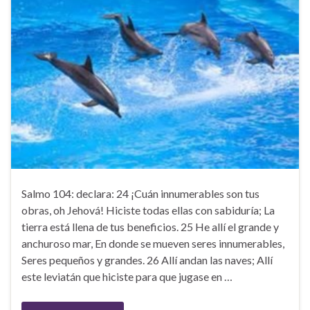
Salmo 104: declara: 24 ¡Cuán innumerables son tus
obras, oh Jehová! Hiciste todas ellas con sabiduría; La
tierra está llena de tus beneficios. 25 He allí el grande y
anchuroso mar, En donde se mueven seres innumerables,
Seres pequeños y grandes. 26 Allí andan las naves; Allí
este leviatán que hiciste para que jugase en …