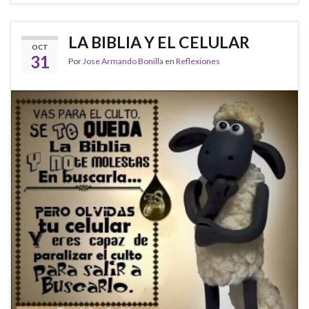
LA BIBLIA Y EL CELULAR
OCT
31
Por
Jose Armando Bonilla
en
Reflexiones