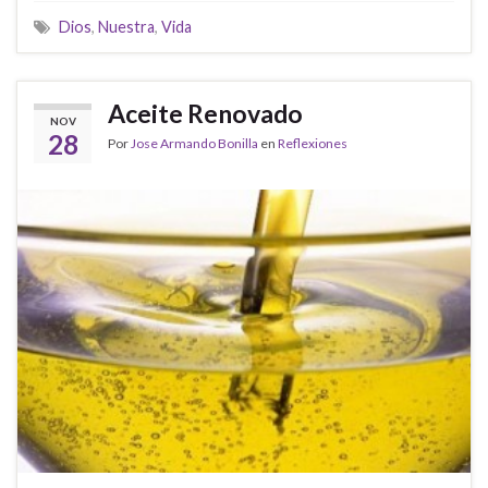
Dios
,
Nuestra
,
Vida
Aceite Renovado
NOV
28
Por
Jose Armando Bonilla
en
Reflexiones