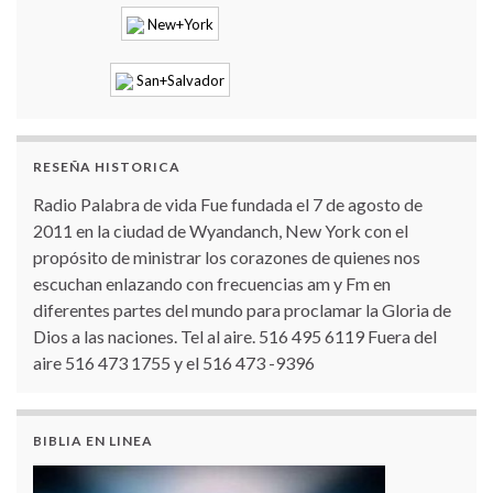
New+York
San+Salvador
RESEÑA HISTORICA
Radio Palabra de vida Fue fundada el 7 de agosto de
2011 en la ciudad de Wyandanch, New York con el
propósito de ministrar los corazones de quienes nos
escuchan enlazando con frecuencias am y Fm en
diferentes partes del mundo para proclamar la Gloria de
Dios a las naciones. Tel al aire. 516 495 6119 Fuera del
aire 516 473 1755 y el 516 473 -9396
BIBLIA EN LINEA