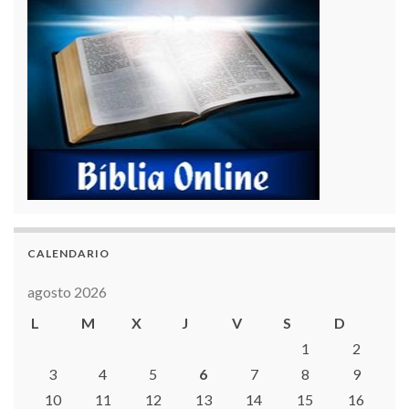
CALENDARIO
agosto 2026
L
M
X
J
V
S
D
1
2
3
4
5
6
7
8
9
10
11
12
13
14
15
16