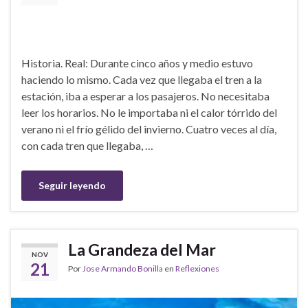
Historia. Real: Durante cinco años y medio estuvo
haciendo lo mismo. Cada vez que llegaba el tren a la
estación, iba a esperar a los pasajeros. No necesitaba
leer los horarios. No le importaba ni el calor tórrido del
verano ni el frío gélido del invierno. Cuatro veces al día,
con cada tren que llegaba, …
Seguir leyendo
La Grandeza del Mar
NOV
21
Por
Jose Armando Bonilla
en
Reflexiones