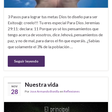
3 Pasos para lograr tus metas Dios te diseño para ser
Exitos@: creelo!!! Tu eres especial Para Dios Jeremias
29:11: declara: 11 Porque yo sé los pensamientos que
tengo acerca de vosotros, dice Jehová, pensamientos de
paz, y no de mal, para daros el fin que esperáis. ¿Sabías
que solamente el 3% de la población …
Seguir leyendo
Nuestra vida
NOV
28
Por
Jose Armando Bonilla
en
Reflexiones