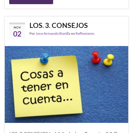
LOS. 3. CONSEJOS
NOV
02
Por
Jose Armando Bonilla
en
Reflexiones