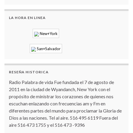
LA HORA EN LINEA
New+York
San+Salvador
RESEÑA HISTORICA
Radio Palabra de vida Fue fundada el 7 de agosto de
2011 en la ciudad de Wyandanch, New York con el
propósito de ministrar los corazones de quienes nos
escuchan enlazando con frecuencias am y Fm en
diferentes partes del mundo para proclamar la Gloria de
Dios a las naciones. Tel al aire. 516 495 6119 Fuera del
aire 516 473 1755 y el 516 473 -9396