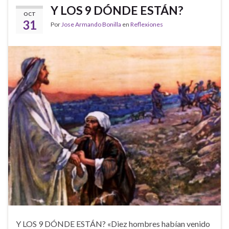
Y LOS 9 DÓNDE ESTÁN?
OCT
31
Por
Jose Armando Bonilla
en
Reflexiones
Y LOS 9 DÓNDE ESTÁN? «Diez hombres habían venido