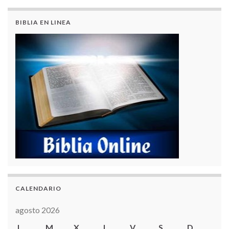
BIBLIA EN LINEA
CALENDARIO
agosto 2026
L
M
X
J
V
S
D