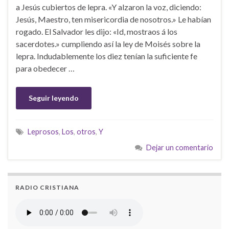
a Jesús cubiertos de lepra. «Y alzaron la voz, diciendo:
Jesús, Maestro, ten misericordia de nosotros.» Le habían
rogado. El Salvador les dijo: «Id, mostraos á los
sacerdotes.» cumpliendo así la ley de Moisés sobre la
lepra. Indudablemente los diez tenían la suficiente fe
para obedecer …
Seguir leyendo
Leprosos
,
Los
,
otros
,
Y
Dejar un comentario
RADIO CRISTIANA