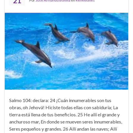
21
Por
Jose Armando Bonilla
en
Reflexiones
Salmo 104: declara: 24 ¡Cuán innumerables son tus
obras, oh Jehová! Hiciste todas ellas con sabiduría; La
tierra está llena de tus beneficios. 25 He allí el grande y
anchuroso mar, En donde se mueven seres innumerables,
Seres pequeños y grandes. 26 Allí andan las naves; Allí