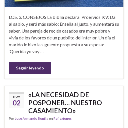
LOS. 3. CONSEJOS La biblia declara: Proervios 9:9: Da
al sabio, y será más sabio; Enseña al justo, y aumentará su
saber. Una pareja de recién casados era muy pobre y
vivía de los favores de un pueblito del interior. Un día el
marido le hizo la siguiente propuesta a su esposa:
‘Querida yo voy …
Seguir leyendo
«LA NECESIDAD DE
NOV
02
POSPONER… NUESTRO
CASAMIENTO»
Por
Jose Armando Bonilla
en
Reflexiones