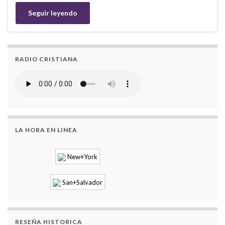
Seguir leyendo
RADIO CRISTIANA
LA HORA EN LINEA
New+York
San+Salvador
RESEÑA HISTORICA