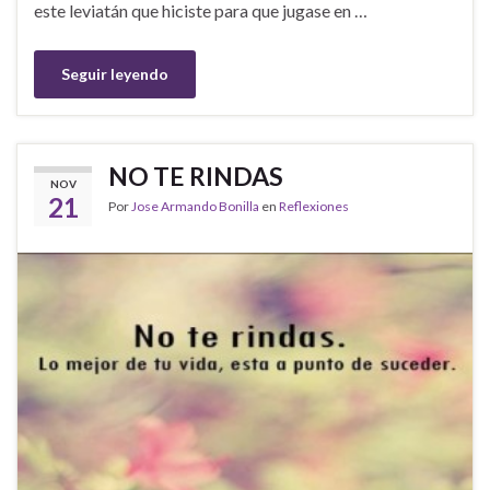
este leviatán que hiciste para que jugase en …
Seguir leyendo
NO TE RINDAS
NOV
21
Por
Jose Armando Bonilla
en
Reflexiones