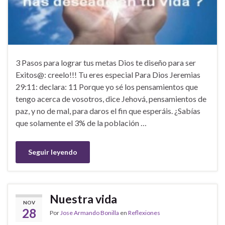
3 Pasos para lograr tus metas Dios te diseño para ser
Exitos@: creelo!!! Tu eres especial Para Dios Jeremias
29:11: declara: 11 Porque yo sé los pensamientos que
tengo acerca de vosotros, dice Jehová, pensamientos de
paz, y no de mal, para daros el fin que esperáis. ¿Sabías
que solamente el 3% de la población …
Seguir leyendo
Nuestra vida
NOV
28
Por
Jose Armando Bonilla
en
Reflexiones