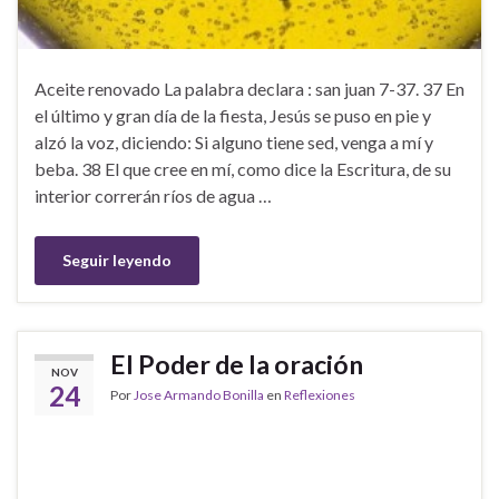
Aceite renovado La palabra declara : san juan 7-37. 37 En
el último y gran día de la fiesta, Jesús se puso en pie y
alzó la voz, diciendo: Si alguno tiene sed, venga a mí y
beba. 38 El que cree en mí, como dice la Escritura, de su
interior correrán ríos de agua …
Seguir leyendo
El Poder de la oración
NOV
24
Por
Jose Armando Bonilla
en
Reflexiones