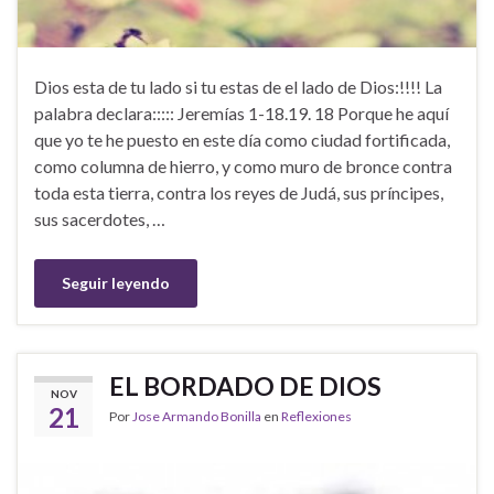
Dios esta de tu lado si tu estas de el lado de Dios:!!!! La
palabra declara::::: Jeremías 1-18.19. 18 Porque he aquí
que yo te he puesto en este día como ciudad fortificada,
como columna de hierro, y como muro de bronce contra
toda esta tierra, contra los reyes de Judá, sus príncipes,
sus sacerdotes, …
Seguir leyendo
EL BORDADO DE DIOS
NOV
21
Por
Jose Armando Bonilla
en
Reflexiones