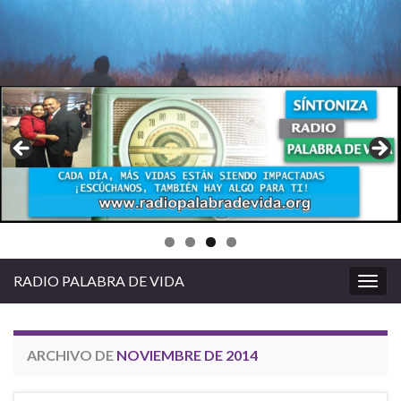
RADIO PALABRA DE VIDA
Alter
la
nave
ARCHIVO DE
NOVIEMBRE DE 2014