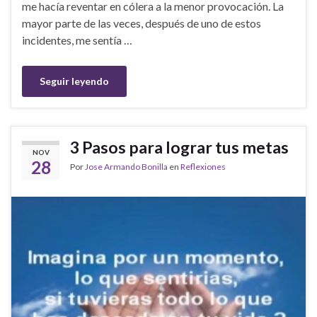
me hacía reventar en cólera a la menor provocación. La
mayor parte de las veces, después de uno de estos
incidentes, me sentía …
Seguir leyendo
3 Pasos para lograr tus metas
NOV
28
Por
Jose Armando Bonilla
en
Reflexiones