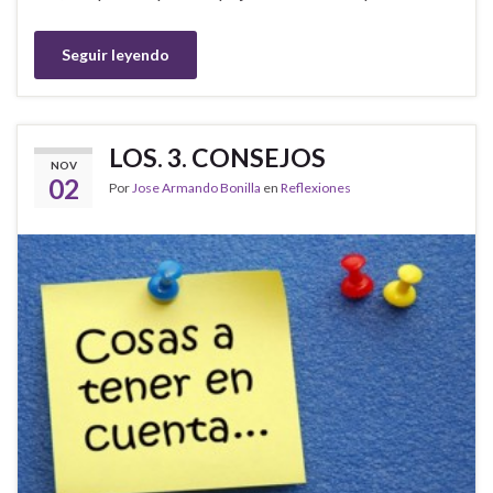
Seguir leyendo
LOS. 3. CONSEJOS
NOV
02
Por
Jose Armando Bonilla
en
Reflexiones