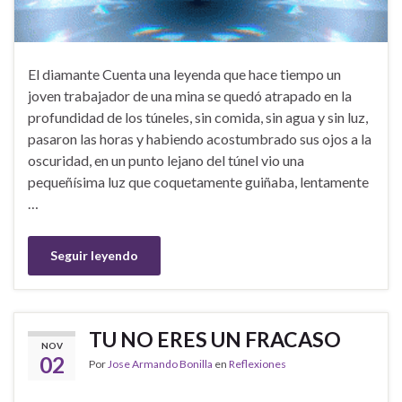
El diamante Cuenta una leyenda que hace tiempo un
joven trabajador de una mina se quedó atrapado en la
profundidad de los túneles, sin comida, sin agua y sin luz,
pasaron las horas y habiendo acostumbrado sus ojos a la
oscuridad, en un punto lejano del túnel vio una
pequeñísima luz que coquetamente guiñaba, lentamente
…
Seguir leyendo
TU NO ERES UN FRACASO
NOV
02
Por
Jose Armando Bonilla
en
Reflexiones