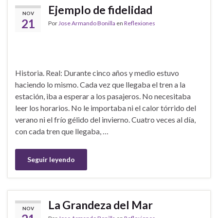
Ejemplo de fidelidad
NOV
21
Por
Jose Armando Bonilla
en
Reflexiones
Historia. Real: Durante cinco años y medio estuvo
haciendo lo mismo. Cada vez que llegaba el tren a la
estación, iba a esperar a los pasajeros. No necesitaba
leer los horarios. No le importaba ni el calor tórrido del
verano ni el frío gélido del invierno. Cuatro veces al día,
con cada tren que llegaba, …
Seguir leyendo
La Grandeza del Mar
NOV