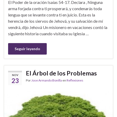
El Poder de la oración Isaías 54-17. Declara , Ninguna
arma forjada contra ti prosperará, y condenarás toda
lengua que se levante contra ti en juicio. Esta es la
herencia de los siervos de Jehová, y su salvación de mí
vendrá, dijo Jehová Un misionero en vacaciones contó la
siguiente historia cuando visitaba su Iglesia …
Seguir leyendo
El Árbol de los Problemas
NOV
23
Por
Jose Armando Bonilla
en
Reflexiones