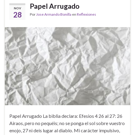
Papel Arrugado
NOV
28
Por
Jose Armando Bonilla
en
Reflexiones
Papel Arrugado La biblia declara: Efesios 4 26 al 27: 26
Airaos, pero no pequéis; no se ponga el sol sobre vuestro
enojo, 27 ni deis lugar al diablo. Mi carácter impulsivo,